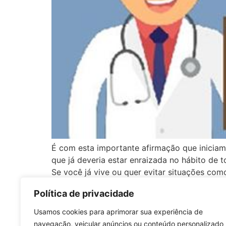
É com esta importante afirmação que iniciamo
que já deveria estar enraizada no hábito de 
Se você já vive ou quer evitar situações como
Política de privacidade
Usamos cookies para aprimorar sua experiência de
navegação, veicular anúncios ou conteúdo personalizado