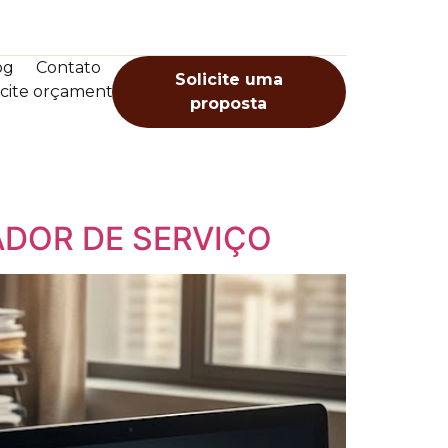
og
Contato
Solicite uma
icite orçamento
proposta
ADOR DE SERVIÇO