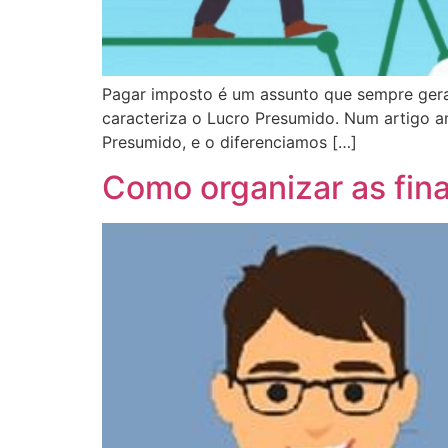
Pagar imposto é um assunto que sempre gera 
caracteriza o Lucro Presumido. Num artigo an
Presumido, e o diferenciamos […]
Como organizar as fin