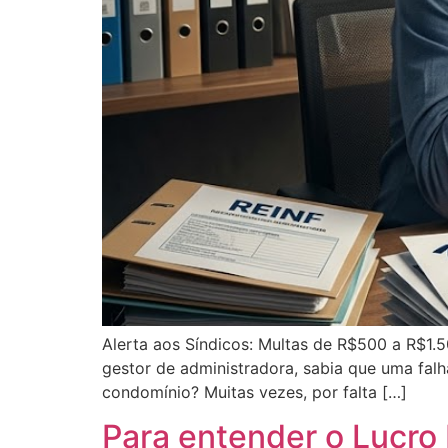
Alerta aos Síndicos: Multas de R$500 a R$1.5
gestor de administradora, sabia que uma falh
condomínio? Muitas vezes, por falta […]
Para entender o Lucro