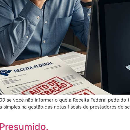
00 se você não informar o que a Receita Federal pede do t
a simples na gestão das notas fiscais de prestadores de se
 Presumido.