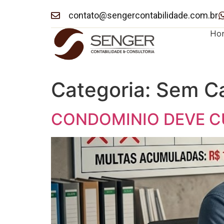
contato@sengercontabilidade.com.br
Ho
Categoria:
Sem Ca
CONDOMINIO DEVE C