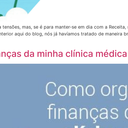
tensões, mas, se é para manter-se em dia com a Receita, 
terior aqui do blog, nós já havíamos tratado de maneira br
anças da minha clínica médica