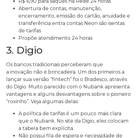
R$ 6,90 para saques na Rede 24 horas
Abertura de contas, manutenção,
encerramento, emissão do cartão, anuidade e
transferência entra contas Neon são isentas
de tarifas
Propõe atendimento 24 horas
3. Digio
Os bancos tradicionais perceberam que
a inovação não é brincadeira. Um dos primeiros a
lançar sua versão “fintech” foi o Bradesco, através
do Digio. Muito parecido com o Nubank apresenta
vantagens e alguns desvantagens sobre o pioneiro
“roxinho”. Veja algumas delas:
A política de tarifas é um pouco mais clara
que o Nubank. No site da Digio, eles colocam
a tabela bem explícita.
Não possui fila de espera e necessidade de